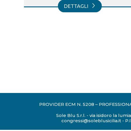
DETTAGLI
PROVIDER ECM N. 5208
–
PROFESSION
Sole Blu S.r.l. - via isidoro la lumia
congressi@soleblusicilia.it
-
P.