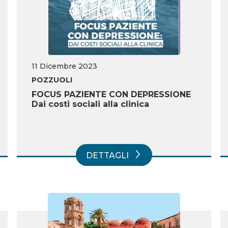
11 Dicembre 2023
POZZUOLI
FOCUS PAZIENTE CON DEPRESSIONE
Dai costi sociali alla clinica
DETTAGLI