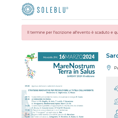
Il termine per l'iscrizione all'evento è scaduto e qu
Sar
P