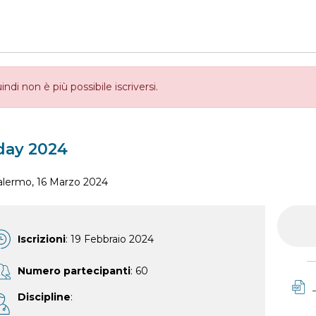
indi non è più possibile iscriversi.
day 2024
alermo, 16 Marzo 2024
Iscrizioni
: 19 Febbraio 2024
Numero partecipanti
: 60
Discipline
: