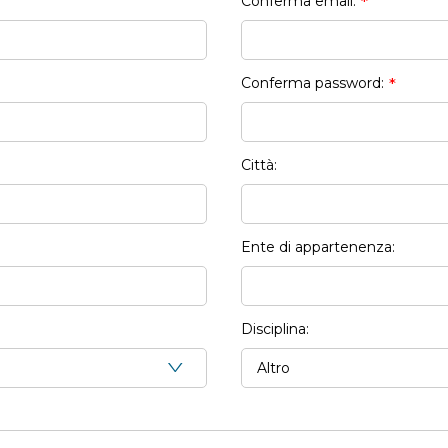
Conferma email:
*
Conferma password:
*
Città:
Ente di appartenenza:
Disciplina: