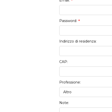
Email:
*
Password:
*
Indirizzo di residenza:
CAP:
Professione:
Note: