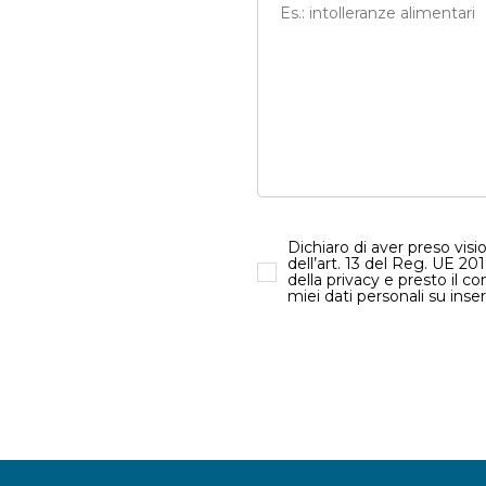
Dichiaro di aver preso visi
dell’art. 13 del Reg. UE 20
della privacy e presto il c
miei dati personali su inser