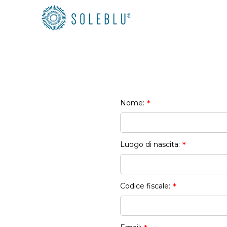
Nome:
*
Luogo di nascita:
*
Codice fiscale:
*