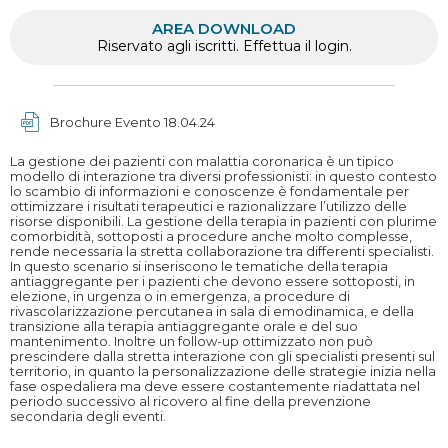
AREA DOWNLOAD
Riservato agli iscritti. Effettua il login.
Brochure Evento 18.04.24
La gestione dei pazienti con malattia coronarica è un tipico
modello di interazione tra diversi professionisti: in questo contesto
lo scambio di informazioni e conoscenze è fondamentale per
ottimizzare i risultati terapeutici e razionalizzare l’utilizzo delle
risorse disponibili. La gestione della terapia in pazienti con plurime
comorbidità, sottoposti a procedure anche molto complesse,
rende necessaria la stretta collaborazione tra differenti specialisti.
In questo scenario si inseriscono le tematiche della terapia
antiaggregante per i pazienti che devono essere sottoposti, in
elezione, in urgenza o in emergenza, a procedure di
rivascolarizzazione percutanea in sala di emodinamica, e della
transizione alla terapia antiaggregante orale e del suo
mantenimento. Inoltre un follow-up ottimizzato non può
prescindere dalla stretta interazione con gli specialisti presenti sul
territorio, in quanto la personalizzazione delle strategie inizia nella
fase ospedaliera ma deve essere costantemente riadattata nel
periodo successivo al ricovero al fine della prevenzione
secondaria degli eventi.