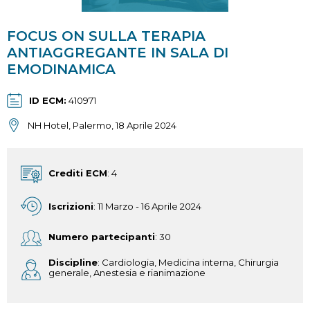
FOCUS ON SULLA TERAPIA
ANTIAGGREGANTE IN SALA DI
EMODINAMICA
ID ECM
410971
NH Hotel, Palermo, 18 Aprile 2024
Crediti ECM
: 4
Iscrizioni
: 11 Marzo - 16 Aprile 2024
Numero partecipanti
: 30
Discipline
: Cardiologia, Medicina interna, Chirurgia
generale, Anestesia e rianimazione