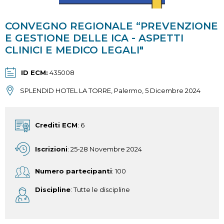
CONVEGNO REGIONALE “PREVENZIONE
E GESTIONE DELLE ICA - ASPETTI
CLINICI E MEDICO LEGALI"
ID ECM
435008
SPLENDID HOTEL LA TORRE, Palermo, 5 Dicembre 2024
Crediti ECM
: 6
Iscrizioni
: 25-28 Novembre 2024
Numero partecipanti
: 100
Discipline
: Tutte le discipline